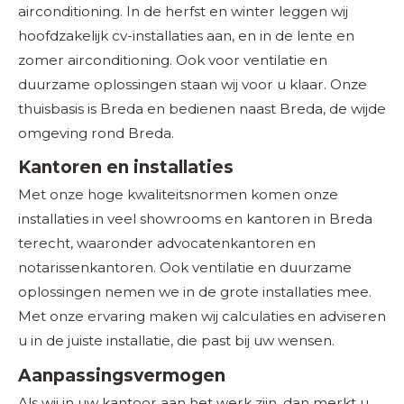
airconditioning. In de herfst en winter leggen wij
hoofdzakelijk cv-installaties aan, en in de lente en
zomer airconditioning. Ook voor ventilatie en
duurzame oplossingen staan wij voor u klaar. Onze
thuisbasis is Breda en bedienen naast Breda, de wijde
omgeving rond Breda.
Kantoren en installaties
Met onze hoge kwaliteitsnormen komen onze
installaties in veel showrooms en kantoren in Breda
terecht, waaronder advocatenkantoren en
notarissenkantoren. Ook ventilatie en duurzame
oplossingen nemen we in de grote installaties mee.
Met onze ervaring maken wij calculaties en adviseren
u in de juiste installatie, die past bij uw wensen.
Aanpassingsvermogen
Als wij in uw kantoor aan het werk zijn, dan merkt u