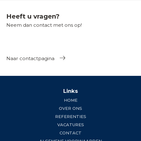
Heeft u vragen?
Neem dan contact met ons op!
Naar contactpagina
Links
HOME
OVER ONS
REFERENTIES
VACATURES
CONTACT