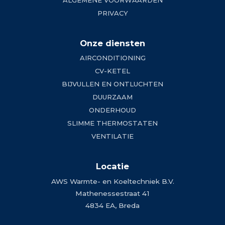
ALGEMENE VOORWAARDEN
PRIVACY
Onze diensten
AIRCONDITIONING
CV-KETEL
BIJVULLEN EN ONTLUCHTEN
DUURZAAM
ONDERHOUD
SLIMME THERMOSTATEN
VENTILATIE
Locatie
AWS Warmte- en Koeltechniek B.V.
Mathenessestraat 41
4834 EA, Breda