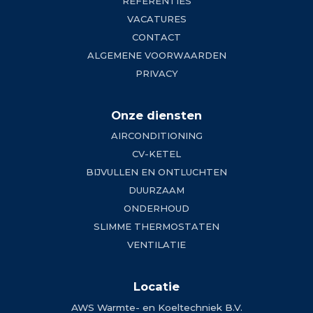
REFERENTIES
VACATURES
CONTACT
ALGEMENE VOORWAARDEN
PRIVACY
Onze diensten
AIRCONDITIONING
CV-KETEL
BIJVULLEN EN ONTLUCHTEN
DUURZAAM
ONDERHOUD
SLIMME THERMOSTATEN
VENTILATIE
Locatie
AWS Warmte- en Koeltechniek B.V.