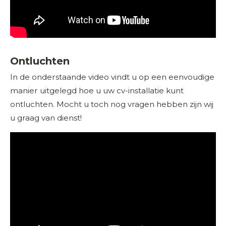
Ontluchten
In de onderstaande video vindt u op een eenvoudige
manier uitgelegd hoe u uw cv-installatie kunt
ontluchten. Mocht u toch nog vragen hebben zijn wij
u graag van dienst!